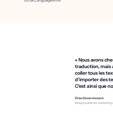
ou de LanguageWire.
« Nous avons che
traduction, mais 
coller tous les t
d’importer des t
C’est ainsi que 
Dries Devarrewaere
Responsable du marketing 