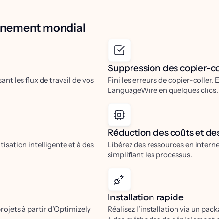
onnement mondial
Suppression des copier-co
t les flux de travail de vos
Fini les erreurs de copier-coller
LanguageWire en quelques clics.
Réduction des coûts et de
tisation intelligente et à des
Libérez des ressources en interne
simplifiant les processus.
Installation rapide
rojets à partir d’Optimizely
Réalisez l’installation via un pa