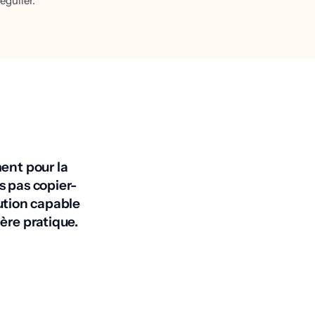
égulier.
ent pour la
s pas copier-
lution capable
ère pratique.