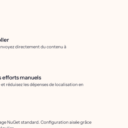
ller
. Envoyez directement du contenu à
s efforts manuels
 et réduisez les dépenses de localisation en
ckage NuGet standard. Configuration aisée grâce