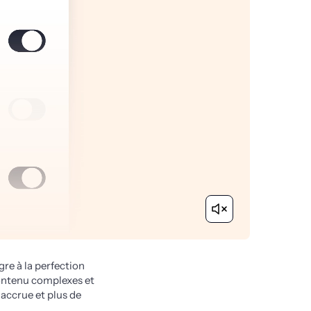
e à la perfection 
contenu complexes et 
 accrue et plus de 