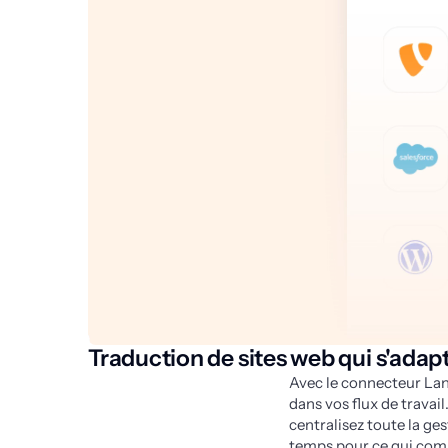
Traduction de sites web qui s'adap
Avec le connecteur Lan
dans vos flux de travai
centralisez toute la gest
temps pour ce qui com