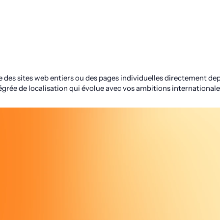
es sites web entiers ou des pages individuelles directement depu
tégrée de localisation qui évolue avec vos ambitions internationale