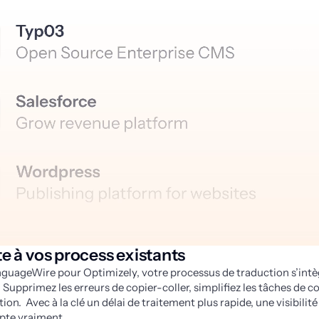
te à vos process existants
guageWire pour Optimizely, votre processus de traduction s’intègr
l. Supprimez les erreurs de copier-coller, simplifiez les tâches de 
ion.  Avec à la clé un délai de traitement plus rapide, une visibilité
pte vraiment.