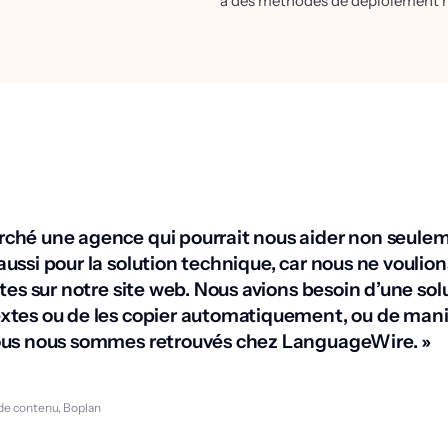
à des méthodes de déploiement r
rché une agence qui pourrait nous aider non seulem
aussi pour la solution technique, car nous ne voulion
extes sur notre site web. Nous avions besoin d’une so
extes ou de les copier automatiquement, ou de mani
nous nous sommes retrouvés chez LanguageWire. »
de contenu, Boplan