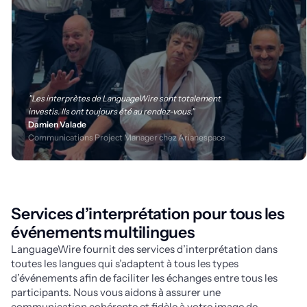
"Les interprètes de LanguageWire sont totalement
investis. Ils ont toujours été au rendez-vous."
Damien Valade
Communications Project Manager chez Arianespace
Services d’interprétation pour tous les
événements multilingues
LanguageWire fournit des services d’interprétation dans
toutes les langues qui s’adaptent à tous les types
d’événements afin de faciliter les échanges entre tous les
participants. Nous vous aidons à assurer une
communication cohérente et fidèle à votre image de