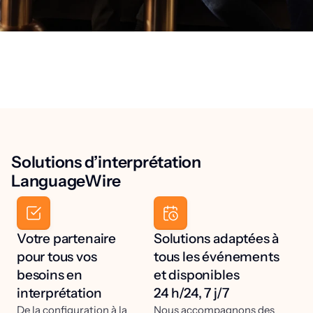
Solutions d’interprétation
LanguageWire
Votre partenaire
Solutions adaptées à
pour tous vos
tous les événements
besoins en
et disponibles
interprétation
24 h/24, 7 j/7
De la configuration à la
Nous accompagnons des