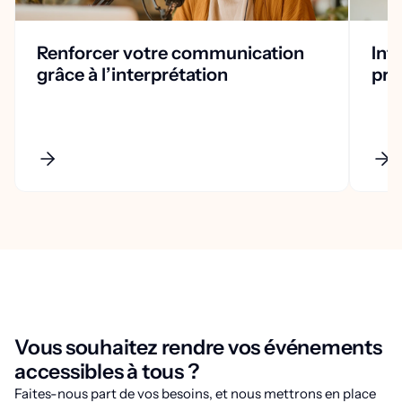
Renforcer votre communication
Int
grâce à l’interprétation
pro
Vous souhaitez rendre vos événements
accessibles à tous ?
Faites-nous part de vos besoins, et nous mettrons en place