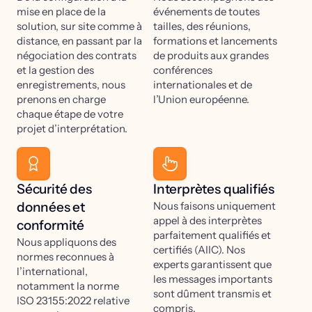
mise en place de la
événements de toutes
solution, sur site comme à
tailles, des réunions,
distance, en passant par la
formations et lancements
négociation des contrats
de produits aux grandes
et la gestion des
conférences
enregistrements, nous
internationales et de
prenons en charge
l’Union européenne.
chaque étape de votre
projet d’interprétation.
Sécurité des
Interprètes qualifiés
données et
Nous faisons uniquement
appel à des interprètes
conformité
parfaitement qualifiés et
Nous appliquons des
certifiés (AIIC). Nos
normes reconnues à
experts garantissent que
l’international,
les messages importants
notamment la norme
sont dûment transmis et
ISO 23155:2022 relative
compris.