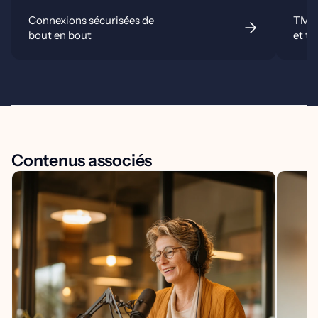
Connexions sécurisées de
TMS 
bout en bout
et to
Contenus associés