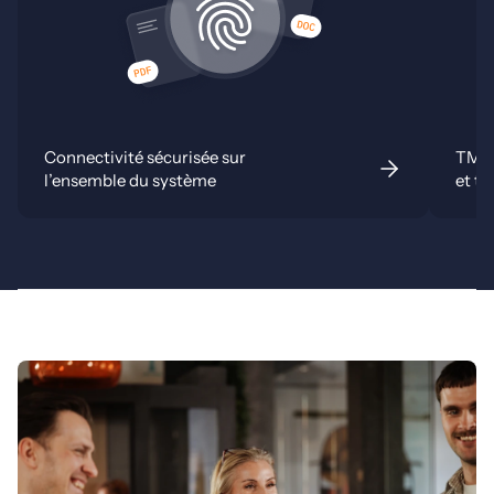
Connectivité sécurisée sur
TMS 
l’ensemble du système
et to