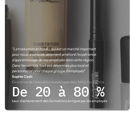
"La traduction en hindi... qui est un marché important
pour nous, a considérablement amélioré l’expérience
d’apprentissage de nos employés dans cette région.
Dans l’ensemble, tout est désormais plus local et
personnalisé pour chaque groupe d’employés"
Sophie Cash
Directrice de l’éducation numérique chez MAC Cosmetics
De 20 à 80 %
taux d’achèvement des formations en ligne par les employés