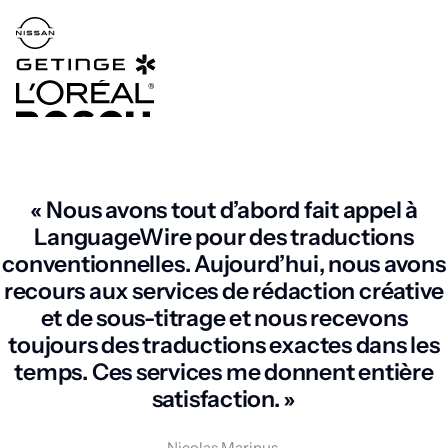
« Nous avons tout d’abord fait appel à
LanguageWire pour des traductions
conventionnelles. Aujourd’hui, nous avons
recours aux services de rédaction créative
et de sous-titrage et nous recevons
toujours des traductions exactes dans les
temps. Ces services me donnent entière
satisfaction. »
Nicolas Marinus,