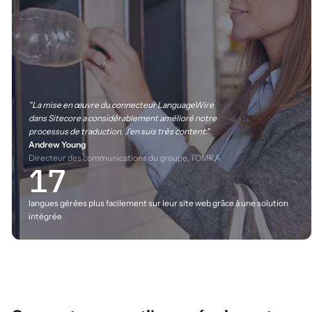
"La mise en œuvre du connecteur LanguageWire
dans Sitecore a considérablement amélioré notre
processus de traduction. J’en suis très content."
Andrew Young
Directeur des communications du groupe, TOMRA
17
langues gérées plus facilement sur leur site web grâce à une solution
intégrée