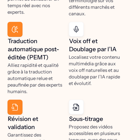
terminologie sur vos
temps réel avec nos
différents marchés et
experts.
canaux.
Traduction
Voix off et
automatique post-
Doublage par l’IA
éditée (PEMT)
Localisez votre contenu
multimédia grâce aux
Alliez rapidité et qualité
voix off naturelles et au
grâce à la traduction
doublage par l’IA rapide
automatique relue et
et évolutif.
peaufinée par des experts
humains.
Révision et
Sous-titrage
validation
Proposez des vidéos
accessibles en plusieurs
Garantissez des
langues, avec des sous-