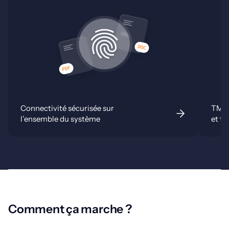
Connectivité sécurisée sur
TMS 
l’ensemble du système
et to
Comment ça marche ?