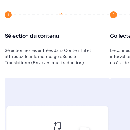
1
2
Sélection du contenu
Collect
Sélectionnez les entrées dans Contentful et
Le connec
attribuez-leur le marquage « Send to
intervalles
Translation » (Envoyer pour traduction).
ou à la d