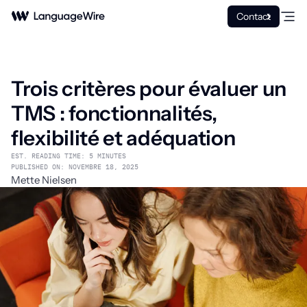
Contact
Trois critères pour évaluer un
TMS : fonctionnalités,
flexibilité et adéquation
EST. READING TIME: 5 MINUTES
PUBLISHED ON: NOVEMBRE 18, 2025
Mette Nielsen