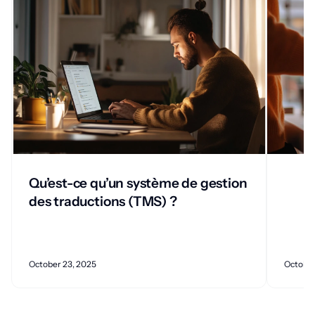
Qu’est-ce qu’un système de gestion
des traductions (TMS) ?
October 23, 2025
October