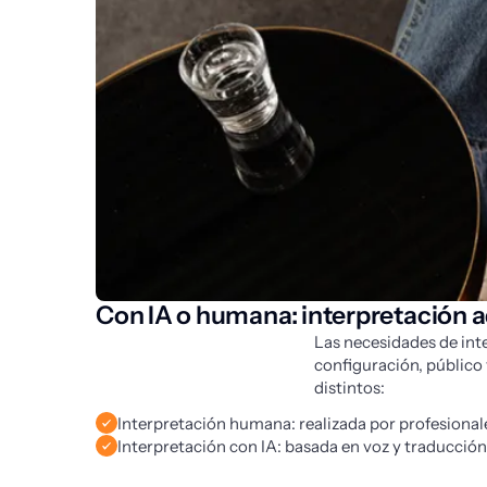
Con IA o humana: interpretación 
Las necesidades de inte
configuración, público
distintos:
Interpretación humana: realizada por profesional
Interpretación con IA: basada en voz y traducción