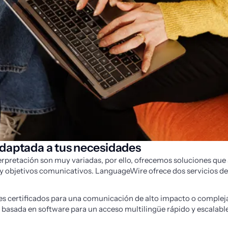
adaptada a tus necesidades
rpretación son muy variadas, por ello, ofrecemos soluciones que s
 y objetivos comunicativos. LanguageWire ofrece dos servicios de 
es certificados para una comunicación de alto impacto o complej
 basada en software para un acceso multilingüe rápido y escalabl