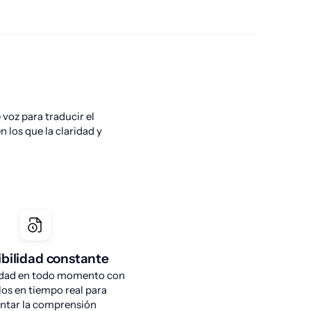
voz para traducir el 
 los que la claridad y 
ibilidad constante
idad en todo momento con
los en tiempo real para
ntar la comprensión