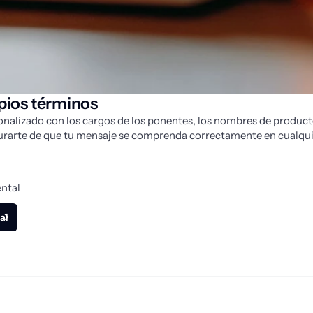
opios términos
onalizado con los cargos de los ponentes, los nombres de producto
urarte de que tu mensaje se comprenda correctamente en cualqui
ental
al