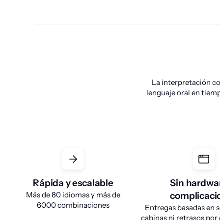
La interpretación co
lenguaje oral en tiemp
Rápida y escalable
Sin hardwar
Más de 80 idiomas y más de
complicaci
6000 combinaciones
Entregas basadas en s
cabinas ni retrasos por