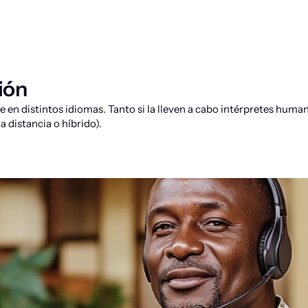
ión
 en distintos idiomas. Tanto si la lleven a cabo intérpretes huma
a distancia o híbrido).