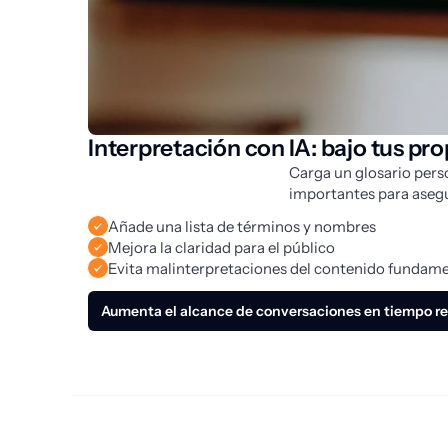
Interpretación con IA: bajo tus pr
Carga un glosario pers
importantes para aseg
Añade una lista de términos y nombres
Mejora la claridad para el público
Evita malinterpretaciones del contenido fundam
Aumenta el alcance de conversaciones en tiempo re