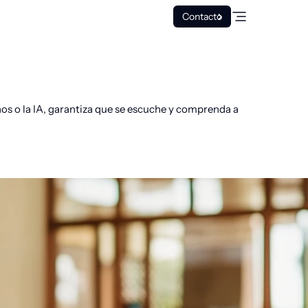
Contacto
nos o la IA, garantiza que se escuche y comprenda a