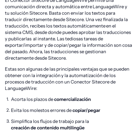
El Conector Sitecore de LanguageWire permite una
comunicación directa y automática entre LanguageWire y
tu solución Sitecore. Basta con enviar los textos para
traducir directamente desde Sitecore. Una vez finalizada la
traducción, recibes los textos automáticamente en el
sistema CMS, desde donde puedes aprobar las traducciones
y publicarlas al instante. Las tediosas tareas de
exportar/importar y de copiar/pegar la información son cosa
del pasado. Ahora, las traducciones se gestionan
directamente desde Sitecore.
Estas son algunas de las principales ventajas que se pueden
obtener con la integración y la automatización de los
procesos de traducción con un Conector Sitecore de
LanguageWire:
Acorta los plazos de
comercialización
Evita los molestos errores de
copiar/pegar
Simplifica los flujos de trabajo para la
creación de contenido multilingüe