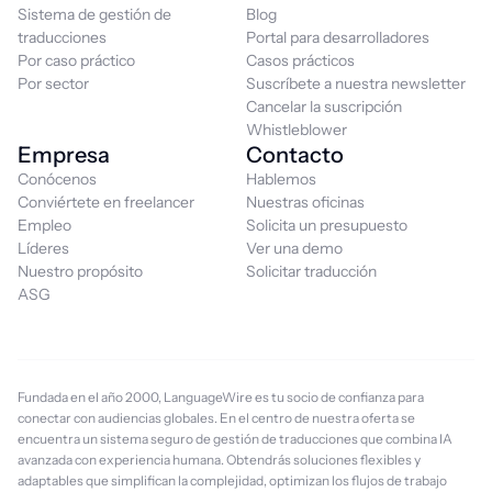
Sistema de gestión de
Blog
traducciones
Portal para desarrolladores
Por caso práctico
Casos prácticos
Por sector
Suscríbete a nuestra newsletter
Cancelar la suscripción
Whistleblower
Empresa
Contacto
Conócenos
Hablemos
Conviértete en freelancer
Nuestras oficinas
Empleo
Solicita un presupuesto
Líderes
Ver una demo
Nuestro propósito
Solicitar traducción
ASG
Fundada en el año 2000, LanguageWire es tu socio de confianza para
conectar con audiencias globales. En el centro de nuestra oferta se
encuentra un sistema seguro de gestión de traducciones que combina IA
avanzada con experiencia humana. Obtendrás soluciones flexibles y
adaptables que simplifican la complejidad, optimizan los flujos de trabajo