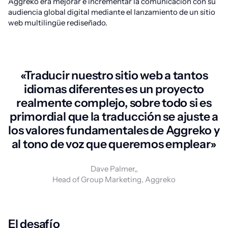
Aggreko era mejorar e incrementar la comunicación con su
audiencia global digital mediante el lanzamiento de un sitio
web multilingüe rediseñado.
«Traducir nuestro sitio web a tantos
idiomas diferentes es un proyecto
realmente complejo, sobre todo si es
primordial que la traducción se ajuste a
los valores fundamentales de Aggreko y
al tono de voz que queremos emplear»
Dave Palmer,,
Head of Group Marketing, Aggreko
El desafío