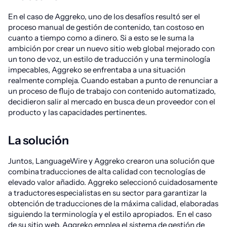
En el caso de Aggreko, uno de los desafíos resultó ser el
proceso manual de gestión de contenido, tan costoso en
cuanto a tiempo como a dinero. Si a esto se le suma la
ambición por crear un nuevo sitio web global mejorado con
un tono de voz, un estilo de traducción y una terminología
impecables, Aggreko se enfrentaba a una situación
realmente compleja. Cuando estaban a punto de renunciar a
un proceso de flujo de trabajo con contenido automatizado,
decidieron salir al mercado en busca de un proveedor con el
producto y las capacidades pertinentes.
La solución
Juntos, LanguageWire y Aggreko crearon una solución que
combina traducciones de alta calidad con tecnologías de
elevado valor añadido. Aggreko seleccionó cuidadosamente
a traductores especialistas en su sector para garantizar la
obtención de traducciones de la máxima calidad, elaboradas
siguiendo la terminología y el estilo apropiados. En el caso
de su sitio web, Aggreko emplea el sistema de gestión de