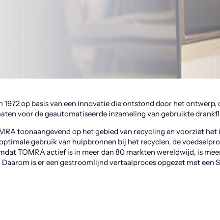
 1972 op basis van een innovatie die ontstond door het ontwerp, 
aten voor de geautomatiseerde inzameling van gebruikte drankfl
MRA toonaangevend op het gebied van recycling en voorziet het
optimale gebruik van hulpbronnen bij het recyclen, de voedselpr
mdat TOMRA actief is in meer dan 80 markten wereldwijd, is mee
. Daarom is er een gestroomlijnd vertaalproces opgezet met een 