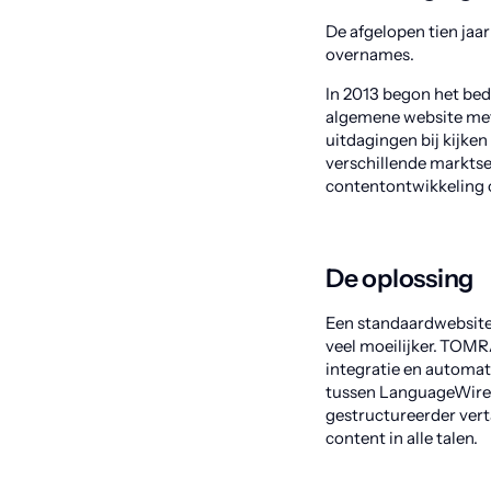
De afgelopen tien jaa
overnames.
In 2013 begon het bed
algemene website met 
uitdagingen bij kijke
verschillende marktse
contentontwikkeling 
De oplossing
Een standaardwebsite 
veel moeilijker. TOM
integratie en automat
tussen LanguageWire 
gestructureerder ver
content in alle talen.