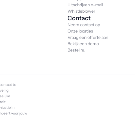
Uitschrijven e-mail
Whistleblower
Contact
Neem contact op
Onze locaties
Vraag een offerte aan
Bekijk een demo
Bestel nu
contact te
veilig
elijke
teit
icatie in
andeert voor jouw