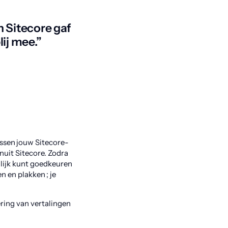
 Sitecore gaf
lij mee.”
ssen jouw Sitecore-
nuit Sitecore. Zodra
llijk kunt goedkeuren
n en plakken ; je
ering van vertalingen