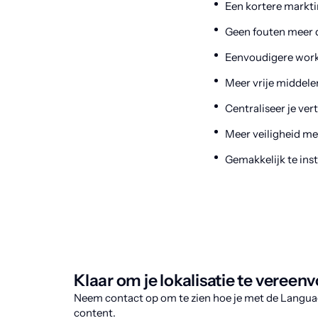
Een kortere markti
Geen fouten meer 
Eenvoudigere work
Meer vrije middele
Centraliseer je ve
Meer veiligheid m
Gemakkelijk te ins
Klaar om je lokalisatie te veree
Neem contact op om te zien hoe je met de Langua
content.