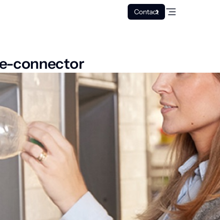
Contact
re-connector