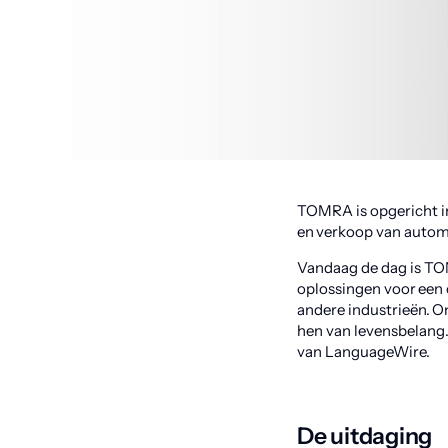
TOMRA is opgericht in
en verkoop van autom
Vandaag de dag is TO
oplossingen voor een 
andere industrieën. O
hen van levensbelang
van LanguageWire.
De uitdaging