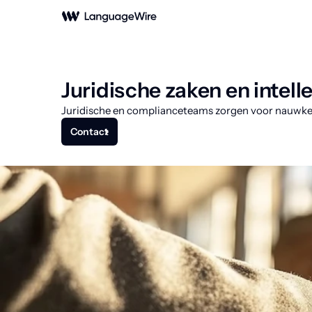
Juridische zaken en intel
Juridische en complianceteams zorgen voor nauwkeurig
Contact