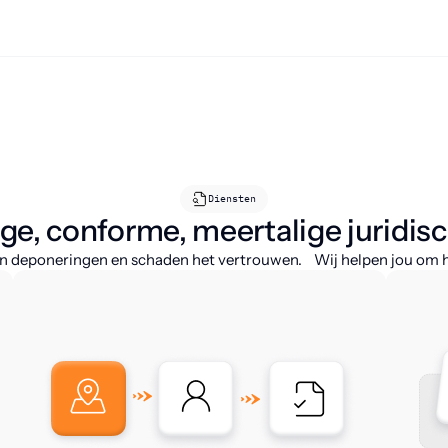
Diensten
e, conforme, meertalige juridis
n deponeringen en schaden het vertrouwen. Wij helpen jou om het