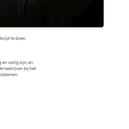
wijd te doen. 
 veilig zijn, en 
 bedrijven bij het 
roblemen. 