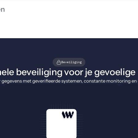
en
Beveiliging
ele beveiliging voor je gevoelige
w gegevens met geverifieerde systemen, constante monitoring en 