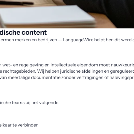
idische content
ermen merken en bedrijven — LanguageWire helpt hen dit wereld
 wet- en regelgeving en intellectuele eigendom moet nauwkeurig en
e rechtsgebieden. Wij helpen juridische afdelingen en gereguleerde
 van meertalige documentatie zonder vertragingen of nalevingsp
ische teams bij het volgende:
elkaar te verbinden