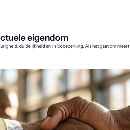
lectuele eigendom
heid, duidelijkheid en risicobeperking. Als het gaat om meertali