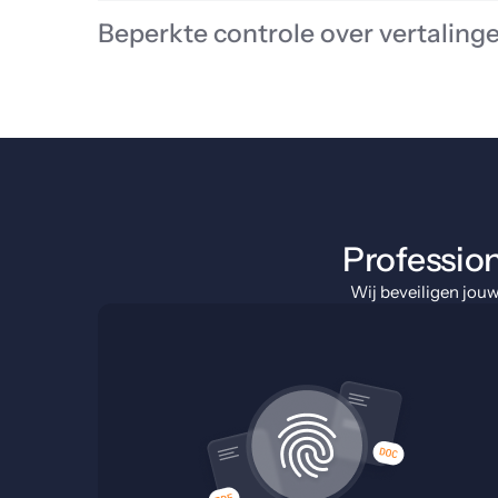
Beperkte controle over vertaling
Profession
Wij beveiligen jou