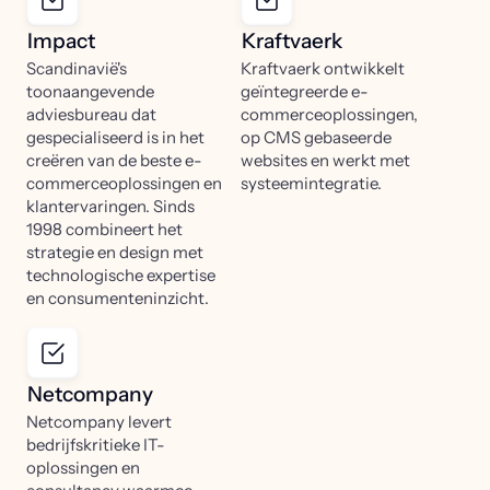
Impact
Kraftvaerk
Scandinavië's
Kraftvaerk ontwikkelt
toonaangevende
geïntegreerde e-
adviesbureau dat
commerceoplossingen,
gespecialiseerd is in het
op CMS gebaseerde
creëren van de beste e-
websites en werkt met
commerceoplossingen en
systeemintegratie.
klantervaringen. Sinds
1998 combineert het
strategie en design met
technologische expertise
en consumenteninzicht.
Netcompany
Netcompany levert
bedrijfskritieke IT-
oplossingen en