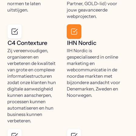
normen te laten
Partner, GOLD-lid) voor
uitstijgen.
jouw geavanceerde
webprojecten.
C4 Contexture
IHN Nordic
Zij vereenvoudigen,
IIH Nordic is
organiseren en
gespecialiseerd in online
verbeteren de kwaliteit
marketing en
van grote en complexe
webcommunicatie in de
informatiestructuren
noordse markten met
zodat onze klanten hun
bijzondere aandacht voor
digitale aanwezigheid
Denemarken, Zweden en
kunnen aanscherpen,
Noorwegen.
processen kunnen
automatiseren en hun
business kunnen
verbeteren.