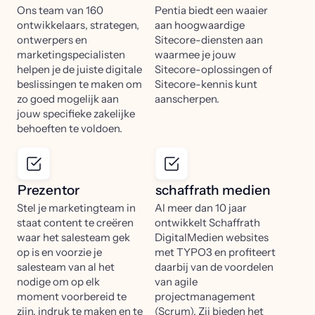
Ons team van 160
Pentia biedt een waaier
ontwikkelaars, strategen,
aan hoogwaardige
ontwerpers en
Sitecore-diensten aan
marketingspecialisten
waarmee je jouw
helpen je de juiste digitale
Sitecore-oplossingen of
beslissingen te maken om
Sitecore-kennis kunt
zo goed mogelijk aan
aanscherpen.
jouw specifieke zakelijke
behoeften te voldoen.
Prezentor
schaffrath medien
Stel je marketingteam in
Al meer dan 10 jaar
staat content te creëren
ontwikkelt Schaffrath
waar het salesteam gek
DigitalMedien websites
op is en voorzie je
met TYPO3 en profiteert
salesteam van al het
daarbij van de voordelen
nodige om op elk
van agile
moment voorbereid te
projectmanagement
zijn, indruk te maken en te
(Scrum). Zij bieden het