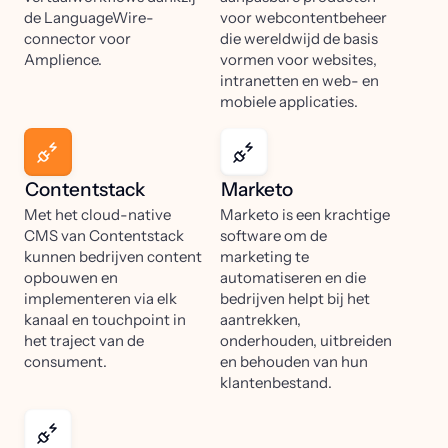
de LanguageWire-
voor webcontentbeheer
connector voor
die wereldwijd de basis
Amplience.
vormen voor websites,
intranetten en web- en
mobiele applicaties.
Contentstack
Marketo
Met het cloud-native
Marketo is een krachtige
CMS van Contentstack
software om de
kunnen bedrijven content
marketing te
opbouwen en
automatiseren en die
implementeren via elk
bedrijven helpt bij het
kanaal en touchpoint in
aantrekken,
het traject van de
onderhouden, uitbreiden
consument.
en behouden van hun
klantenbestand.