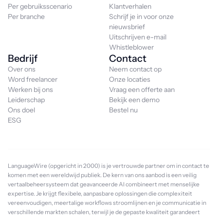
Per gebruiksscenario
Klantverhalen
Per branche
Schrijf je in voor onze
nieuwsbrief
Uitschrijven e-mail
Whistleblower
Bedrijf
Contact
Over ons
Neem contact op
Word freelancer
Onze locaties
Werken bij ons
Vraag een offerte aan
Leiderschap
Bekijk een demo
Ons doel
Bestel nu
ESG
LanguageWire (opgericht in 2000) is je vertrouwde partner om in contact te
komen met een wereldwijd publiek. De kern van ons aanbod is een veilig
vertaalbeheersysteem dat geavanceerde AI combineert met menselijke
expertise. Je krijgt flexibele, aanpasbare oplossingen die complexiteit
vereenvoudigen, meertalige workflows stroomlijnen en je communicatie in
verschillende markten schalen, terwijl je de gepaste kwaliteit garandeert