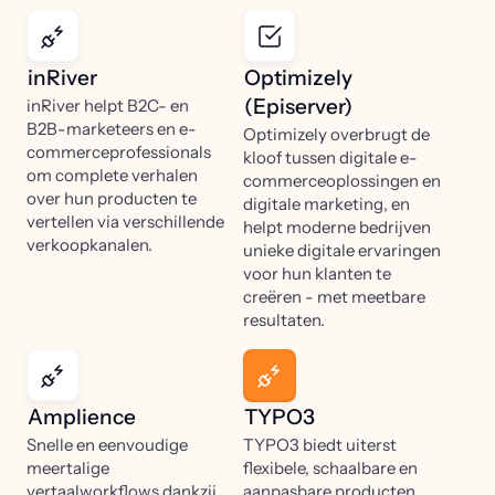
inRiver
Optimizely
(Episerver)
inRiver helpt B2C- en
B2B-marketeers en e-
Optimizely overbrugt de
commerceprofessionals
kloof tussen digitale e-
om complete verhalen
commerceoplossingen en
over hun producten te
digitale marketing, en
vertellen via verschillende
helpt moderne bedrijven
verkoopkanalen.
unieke digitale ervaringen
voor hun klanten te
creëren - met meetbare
resultaten.
Amplience
TYPO3
Snelle en eenvoudige
TYPO3 biedt uiterst
meertalige
flexibele, schaalbare en
vertaalworkflows dankzij
aanpasbare producten