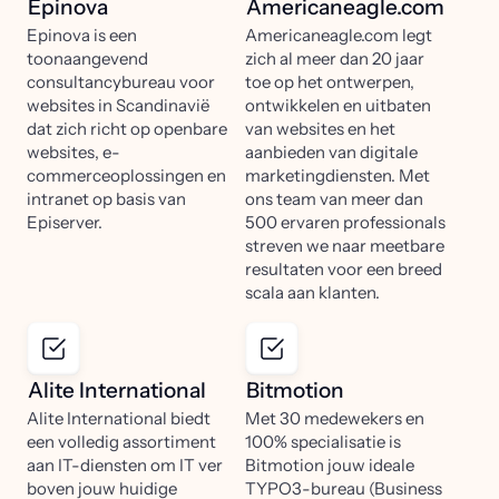
Epinova
Americaneagle.com
Epinova is een
Americaneagle.com legt
toonaangevend
zich al meer dan 20 jaar
consultancybureau voor
toe op het ontwerpen,
websites in Scandinavië
ontwikkelen en uitbaten
dat zich richt op openbare
van websites en het
websites, e-
aanbieden van digitale
commerceoplossingen en
marketingdiensten. Met
intranet op basis van
ons team van meer dan
Episerver.
500 ervaren professionals
streven we naar meetbare
resultaten voor een breed
scala aan klanten.
Alite International
Bitmotion
Alite International biedt
Met 30 medewekers en
een volledig assortiment
100% specialisatie is
aan IT-diensten om IT ver
Bitmotion jouw ideale
boven jouw huidige
TYPO3-bureau (Business