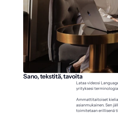
Sano, tekstitä, tavoita
Lataa videosi Language
yrityksesi terminologia
Ammattitaitoiset kielias
asianmukainen. Sen jälk
toimitetaan erillisenä 