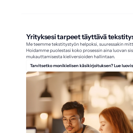
Yrityksesi tarpeet täyttävä tekstity
Me teemme tekstitystyön helpoksi, suuressakin mit
Hoidamme puolestasi koko prosessin aina luovan sis
mukauttamisesta kieliversioiden hallintaan.
Tarvitsetko monikielisen käsikirjoituksen? Lue luo