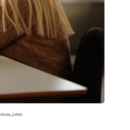
ssa, joten 