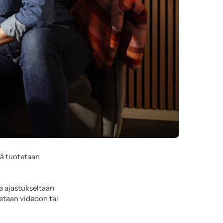
ä tuotetaan 
a ajastukseltaan 
etaan videoon tai 