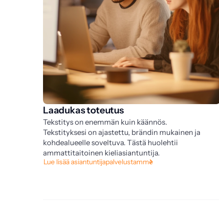
Laadukas toteutus
Tekstitys on enemmän kuin käännös.
Tekstityksesi on ajastettu, brändin mukainen ja
kohdealueelle soveltuva. Tästä huolehtii
ammattitaitoinen kieliasiantuntija.
Lue lisää asiantuntijapalvelustamme