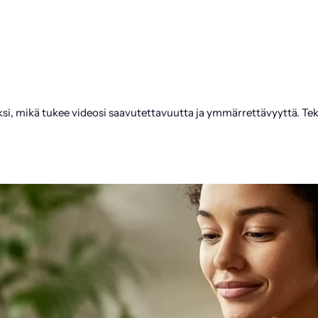
i, mikä tukee videosi saavutettavuutta ja ymmärrettävyyttä. Teksti