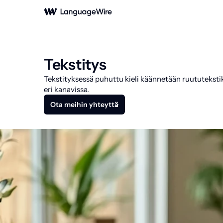
Tekstitys
Tekstityksessä puhuttu kieli käännetään ruututekstiks
eri kanavissa.
Ota meihin yhteyttä