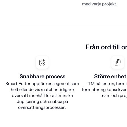
med varje projekt.
Från ord till 
Snabbare process
Större enhet
Smart Editor upptäcker segment som
TM håller ton, term
helt eller delvis matchar tidigare
formatering konsekvent
översatt innehåll för att minska
team och proj
duplicering och snabba på
översättningsprocessen.