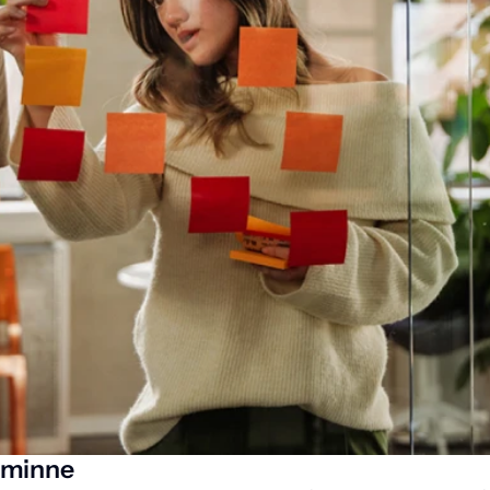
sminne