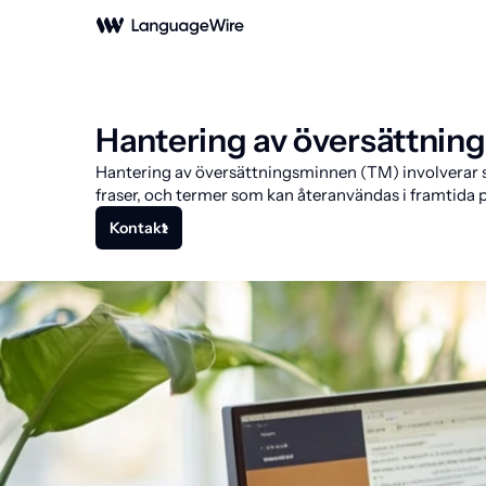
Hantering av översättnin
Hantering av översättningsminnen (TM) involverar s
fraser, och termer som kan återanvändas i framtida p
Kontakt