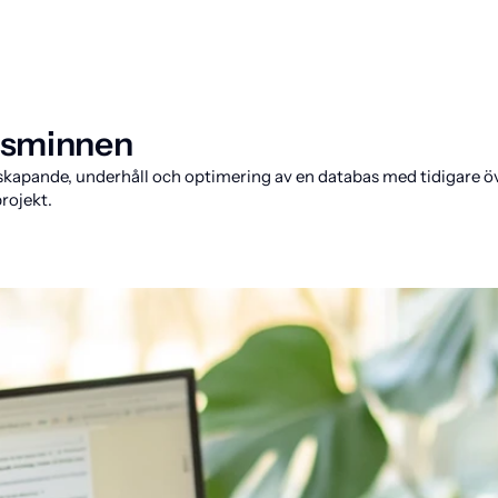
gsminnen
kapande, underhåll och optimering av en databas med tidigare öv
rojekt.