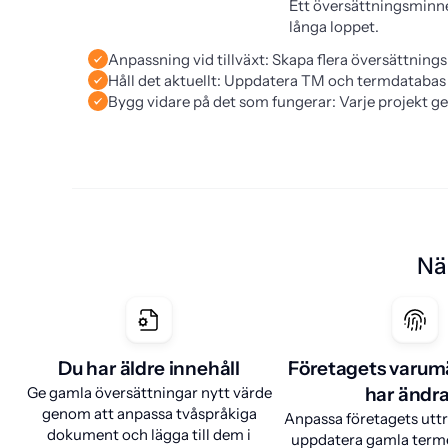
Ett översättningsminne
långa loppet.
Anpassning vid tillväxt: Skapa flera översättnings
Håll det aktuellt: Uppdatera TM och termdatabas 
Bygg vidare på det som fungerar: Varje projekt ger
Nä
Du har äldre innehåll
Företagets varum
Ge gamla översättningar nytt värde
har ändra
genom att anpassa tvåspråkiga
Anpassa företagets utt
dokument och lägga till dem i
uppdatera gamla terme