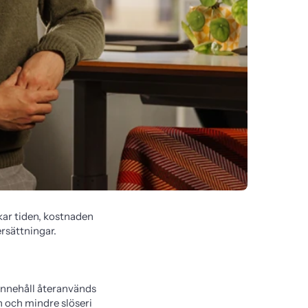
ar tiden, kostnaden 
rsättningar. 
nnehåll återanvänds 
 och mindre slöseri 