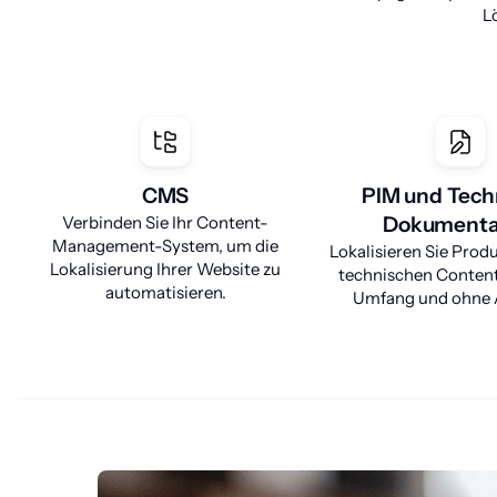
L
CMS
PIM und Tech
Verbinden Sie Ihr Content-
Dokumenta
Management-System, um die
Lokalisieren Sie Prod
Lokalisierung Ihrer Website zu
technischen Conten
automatisieren.
Umfang und ohne 