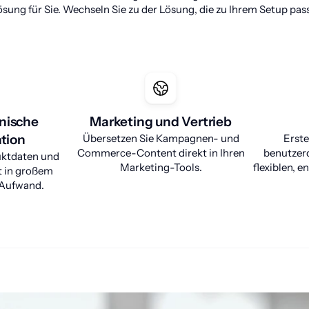
ösung für Sie. Wechseln Sie zu der Lösung, die zu Ihrem Setup pass
nische
Marketing und Vertrieb
tion
Übersetzen Sie Kampagnen- und
Erste
Commerce-Content direkt in Ihren
benutzerd
uktdaten und
Marketing-Tools.
flexiblen, 
t in großem
Aufwand.