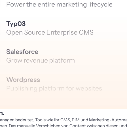
n.
anagen bedeutet, Tools wie Ihr CMS, PIM und Marketing-Automa
ngen. Das manuelle Verschieben von Content zwischen diesen und 