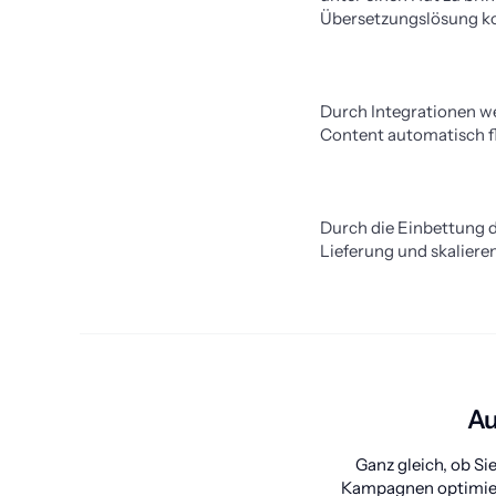
Übersetzungslösung kos
Durch Integrationen w
Content automatisch fl
Durch die Einbettung d
Lieferung und skaliere
Au
Ganz gleich, ob Si
Kampagnen optimiere