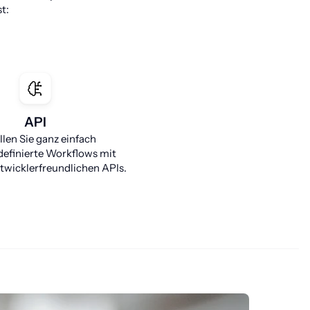
t:
API
llen Sie ganz einfach
efinierte Workflows mit
entwicklerfreundlichen APIs.