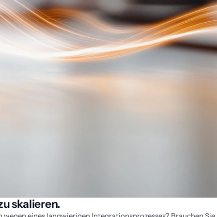
zu skalieren.
 wegen eines langwierigen Integrationsprozesses? Brauchen Sie 