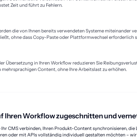
tet Zeit und führt zu Fehlern.
erden die von Ihnen bereits verwendeten Systeme miteinander ve
ießt, ohne dass Copy-Paste oder Plattformwechsel erforderlich s
er Übersetzung in Ihren Workflow reduzieren Sie Reibungsverlust
n mehrsprachigen Content, ohne Ihre Arbeitslast zu erhöhen.
f Ihren Workflow zugeschnitten und verne
e Ihr CMS verbinden, Ihren Produkt-Content synchronisieren, die L
n oder mit APIs vollständig individuell gestalten möchten – wir