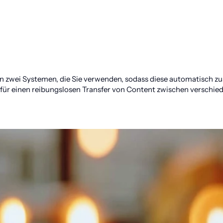
en zwei Systemen, die Sie verwenden, sodass diese automatisch z
für einen reibungslosen Transfer von Content zwischen verschied