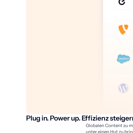
Plug in. Power up. Effizienz steiger
Globalen Content zu m
unter einen Hut zu bri