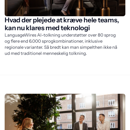
Hvad der plejede at kræve hele teams,
kan nu klares med teknologi
LanguageWires AI-tolkning understøtter over 80 sprog 
og flere end 6.000 sprogkombinationer, inklusive 
regionale varianter. Så bredt kan man simpelthen ikke nå 
ud med traditionel menneskelig tolkning.