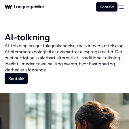
Kontakt
AI-tolkning
AI-tolkning bruger talegenkendelse, maskinoversættelse og
AI-stemmeteknologi til at oversætte talesprog i realtid. Det
er et hurtigt og skalerbart alternativ til traditionel tolkning –
ideelt til møder, town halls og events, hvor hastighed og
klarhed er afgørende.
Kontakt