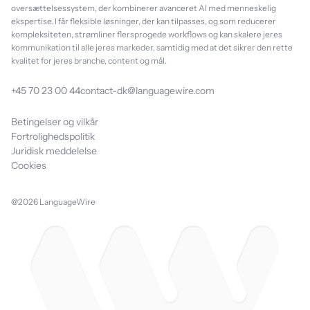
oversættelsessystem, der kombinerer avanceret AI med menneskelig
ekspertise. I får fleksible løsninger, der kan tilpasses, og som reducerer
kompleksiteten, strømliner flersprogede workflows og kan skalere jeres
kommunikation til alle jeres markeder, samtidig med at det sikrer den rette
kvalitet for jeres branche, content og mål.
+45 70 23 00 44
contact-dk@languagewire.com
Betingelser og vilkår
Fortrolighedspolitik
Juridisk meddelelse
Cookies
@2026 LanguageWire