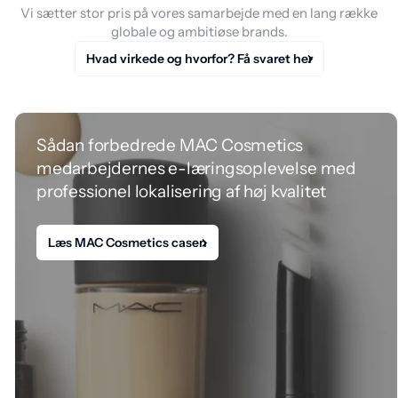
Vi sætter stor pris på vores samarbejde med en lang række
globale og ambitiøse brands.
Hvad virkede og hvorfor? Få svaret her
Sådan forbedrede MAC Cosmetics
medarbejdernes e-læringsoplevelse med
professionel lokalisering af høj kvalitet
Læs MAC Cosmetics casen