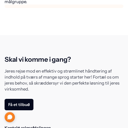
målgruppe.
Skal vi komme i gang?
Jeres rejse mod en effektiv og strømlinet håndtering af
indhold på tværs af mange sprog starter her! Fortæl os om
jeres behov, så skræddersyr vi den perfekte løsning til jeres
virksomhed.
Få et tilbud
Kontakt salgsafdelingen