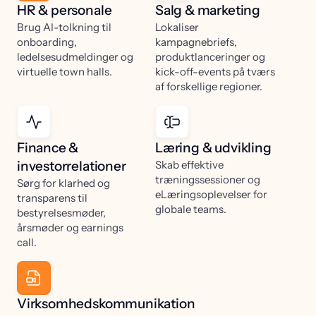
HR & personale
Salg & marketing
Brug AI-tolkning til
Lokaliser
onboarding,
kampagnebriefs,
ledelsesudmeldinger og
produktlanceringer og
virtuelle town halls.
kick-off-events på tværs
af forskellige regioner.
Finance &
Læring & udvikling
investorrelationer
Skab effektive
træningssessioner og
Sørg for klarhed og
eLæringsoplevelser for
transparens til
globale teams.
bestyrelsesmøder,
årsmøder og earnings
call.
Virksomhedskommunikation