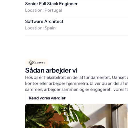
Senior Full Stack Engineer
Location:
Portugal
Software Architect
Location:
Spain
Careers
Sådan arbejder vi
Hos os er fleksibilitet en del af fundamentet. Uanset
kontor eller arbejder hjemmefra, bliver du en del af e
sammen, arbejder sammen og er engageret i vores fæ
Kend vores værdier