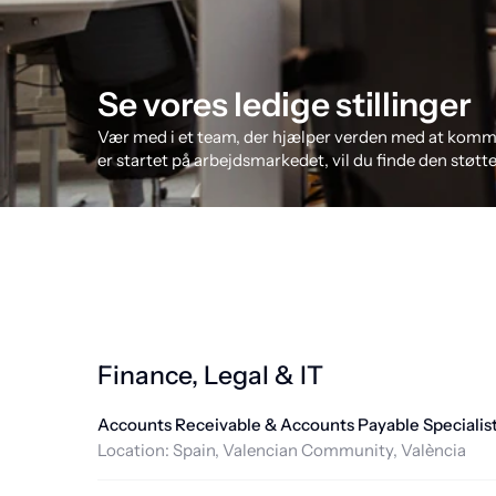
Se vores ledige stillinger
Vær med i et team, der hjælper verden med at kommuni
er startet på arbejdsmarkedet, vil du finde den støtte,
Finance, Legal & IT
Accounts Receivable & Accounts Payable Specialis
Location:
Spain, Valencian Community, València