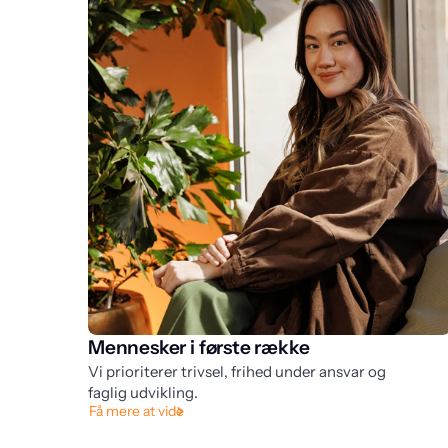
Mennesker i første række
Vi prioriterer trivsel, frihed under ansvar og
faglig udvikling.
Få mere at vide