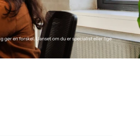
gør en forskel. Uanset om du er specialist eller lige