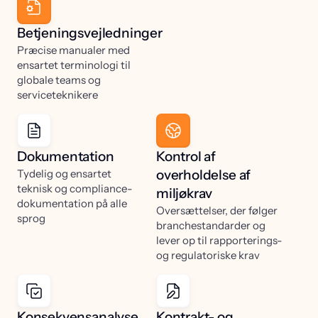
Betjeningsvejledninger
Præcise manualer med
ensartet terminologi til
globale teams og
serviceteknikere
Dokumentation
Kontrol af
Tydelig og ensartet
overholdelse af
teknisk og compliance-
miljøkrav
dokumentation på alle
Oversættelser, der følger
sprog
branchestandarder og
lever op til rapporterings-
og regulatoriske krav
Konsekvensanalyse
Kontrakt- og