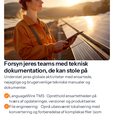
Forsyn jeres teams med teknisk
dokumentation, de kan stole på
Understøt jeres globale aktiviteter med ensartede, 
nøjagtige og brugervenlige tekniske manualer og 
dokumenter.
LanguageWire TMS Oprethold ensartetheden på
tværs af opdateringer, versioner og produktserier.
File engineering: Opnå ubesværet lokalisering med
konvertering og forberedelse af komplekse filer (som