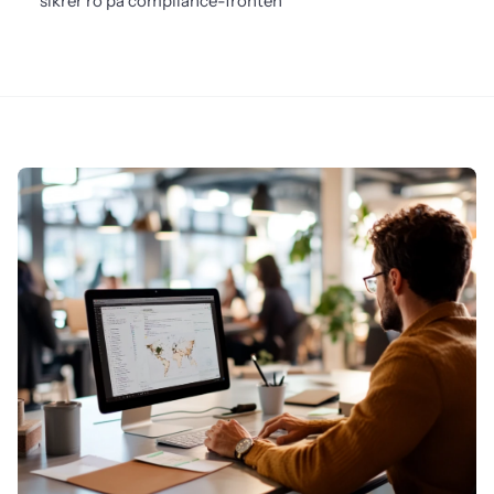
sikrer ro på compliance-fronten