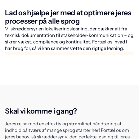
Lad os hjælpe jer med at optimere jeres
processer på alle sprog
Vi skræddersyr en lokaliseringsløsning, der dækker alt fra
teknisk dokumentation til stakeholder-kommunikation – og
sikrer vækst, compliance og kontinuitet. Fortæl os, hvad I
har brug for, så vi kan sammensætte den rigtige løsning.
Skal vi komme i gang?
Jeres rejse mod en effektiv og strømlinet håndtering af
indhold på tværs af mange sprog starter her! Fortæl os om
jeres behov, så skræddersyr vi den perfekte løsning til jeres