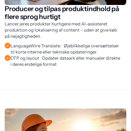
Producer og tilpas produktindhold på
flere sprog hurtigt
Lancer jeres produkter hurtigere med AI-assisteret 
produktion og lokalisering af content – uden at give køb 
på nøjagtigheden.
LanguageWire Translate: Øjeblikkelige oversættelser
til korte interne eller tekniske opdateringer
DTP og layout Opdater dataark eller manualer direkte
i deres endelige format