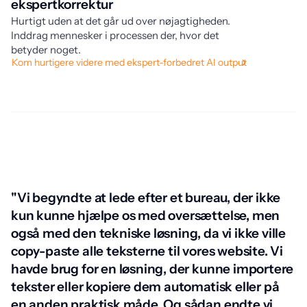
ekspertkorrektur
t
Hurtigt uden at det går ud over nøjagtigheden.
Je
Inddrag mennesker i processen der, hvor det
au
St
betyder noget.
Kom hurtigere videre med ekspert-forbedret AI output
"Vi begyndte at lede efter et bureau, der ikke
kun kunne hjælpe os med oversættelse, men
også med den tekniske løsning, da vi ikke ville
copy-paste alle teksterne til vores website. Vi
havde brug for en løsning, der kunne importere
tekster eller kopiere dem automatisk eller på
en anden praktisk måde. Og sådan endte vi