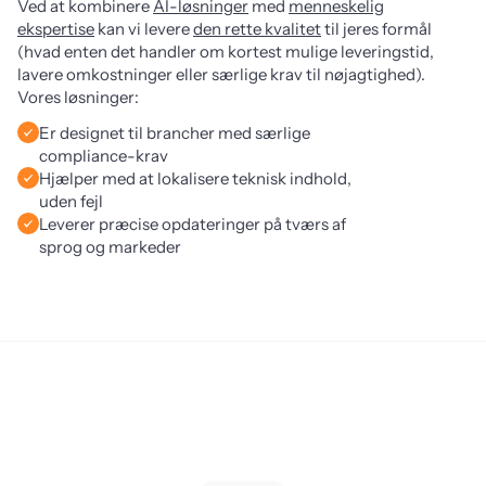
Ved at kombinere
AI-løsninger
med
menneskelig
ekspertise
kan vi levere
den rette kvalitet
til jeres formål
(hvad enten det handler om kortest mulige leveringstid,
lavere omkostninger eller særlige krav til nøjagtighed).
Vores løsninger:
Er designet til brancher med særlige
compliance-krav
Hjælper med at lokalisere teknisk indhold,
uden fejl
Leverer præcise opdateringer på tværs af
sprog og markeder