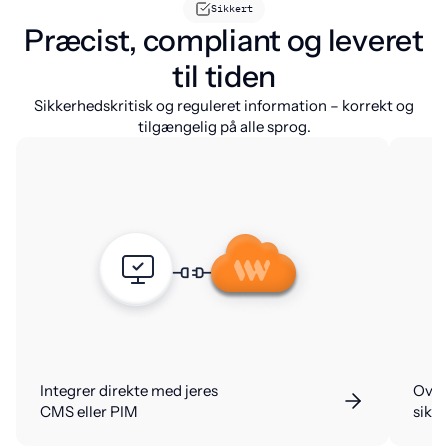
Sikkert
Præcist, compliant og leveret
til tiden
Sikkerhedskritisk og reguleret information – korrekt og
tilgængelig på alle sprog.
Integrer direkte med jeres
Over
CMS eller PIM
sikk