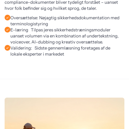
compliance-dokumenter bliver tydeligt forstået – uanset 
hvor folk befinder sig og hvilket sprog, de taler.
Oversættelse: Nøjagtig sikkerhedsdokumentation med
terminologistyring
E-læring Tilpas jeres sikkerhedstræningsmoduler
uanset volumen via en kombination af undertekstning,
voiceover, AI-dubbing og kreativ oversættelse.
Validering: Sidste gennemlæsning foretages af de
lokale eksperter i markedet