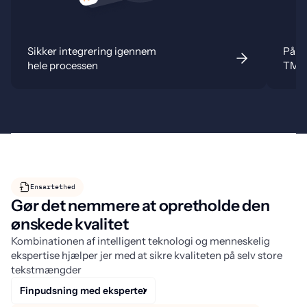
Sikker integrering igennem
Pålid
hele processen
TMS 
Ensartethed
Gør det nemmere at opretholde den
ønskede kvalitet
Kombinationen af intelligent teknologi og menneskelig
ekspertise hjælper jer med at sikre kvaliteten på selv store
tekstmængder
Finpudsning med eksperter