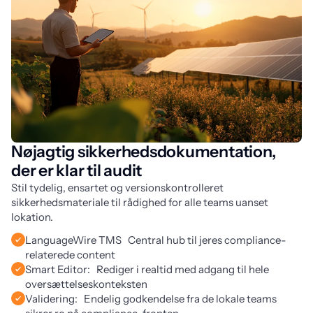
Nøjagtig sikkerhedsdokumentation,
der er klar til audit
Stil tydelig, ensartet og versionskontrolleret 
sikkerhedsmateriale til rådighed for alle teams uanset 
lokation.
LanguageWire TMS Central hub til jeres compliance-
relaterede content
Smart Editor: Rediger i realtid med adgang til hele
oversættelseskonteksten
Validering: Endelig godkendelse fra de lokale teams