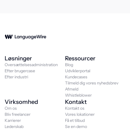
Løsninger
Ressourcer
Oversættelsesadministration
Blog
Efter brugercase
Udviklerportal
Efter industri
Kundecases
Tilmeld dig vores nyhedsbrev
Afmeld
Whistleblower
Virksomhed
Kontakt
Om os
Kontakt os
Bliv freelancer
Vores lokationer
Karrierer
Få et tilbud
Lederskab
Se en demo