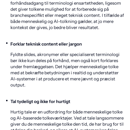
forhåndsadgang til terminologi ensartetheden, ligesom
det giver tolkene mulighed for at forberede sig på
branchespecifikt eller meget teknisk content. I tilfælde af
både menneskelig og AI-tolkning gælder, at jo mere
kontekst der gives, jo bedre bliver resultatet.
Forklar teknisk content eller jargon
Fyldte slides, akronymer eller specialiseret terminologi
bør ikke kun deles på forhånd, men også kort forklares
under fremlæggelsen. Det hjælper menneskelige tolke
med at bekræfte betydningen i realtid og understøtter
AI-systemer i at producere et mere jævnt og præcist
output.
Tal tydeligt og ikke for hurtigt
Hurtig tale er en udfordring for både menneskelige tolke
og AI-baserede tolkeværktøjer. Ved at tale langsommere
giver du de menneskelige tolke den tid, de har brug for til