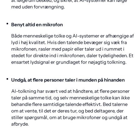
at følge din besked, og sikrer, at AI-systemer kan følge
med uden forvrængning.
Benyt altid en mikrofon
Både menneskelige tolke og AI-systemer er afhængige af
lyd i høj kvalitet. Hvis den talende bevæger sig væk fra
mikrofonen, rasler med papir eller taler ud i rummet i
stedet for direkte ind i mikrofonen, daler tydeligheden. Et
ensartet lydsignal er grundlaget for nøjagtig tolkning.
Undgå, at flere personer taler i munden på hinanden
AI-tolkning har svært ved at håndtere, at flere personer
taler på samme tid, og selv menneskelige tolke kan ikke
behandle flere samtidige talende effektivt. Bed talerne
om at vente, til det er deres tur, og bed deltagere, der
stiller spørgsmål, om at bruge mikrofoner og undgå at
afbryde.