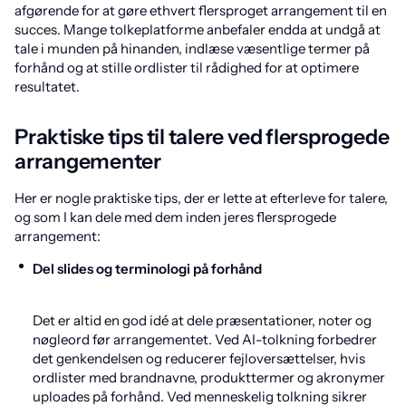
afgørende for at gøre ethvert flersproget arrangement til en
succes. Mange tolkeplatforme anbefaler endda at undgå at
tale i munden på hinanden, indlæse væsentlige termer på
forhånd og at stille ordlister til rådighed for at optimere
resultatet.
Praktiske tips til talere ved flersprogede
arrangementer
Her er nogle praktiske tips, der er lette at efterleve for talere,
og som I kan dele med dem inden jeres flersprogede
arrangement:
Del slides og terminologi på forhånd
Det er altid en god idé at dele præsentationer, noter og
nøgleord før arrangementet. Ved AI-tolkning forbedrer
det genkendelsen og reducerer fejloversættelser, hvis
ordlister med brandnavne, produkttermer og akronymer
uploades på forhånd. Ved menneskelig tolkning sikrer