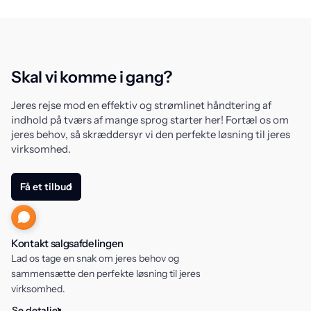
Skal vi komme i gang?
Jeres rejse mod en effektiv og strømlinet håndtering af
indhold på tværs af mange sprog starter her! Fortæl os om
jeres behov, så skræddersyr vi den perfekte løsning til jeres
virksomhed.
Få et tilbud
Kontakt salgsafdelingen
Lad os tage en snak om jeres behov og
sammensætte den perfekte løsning til jeres
virksomhed.
Se detaljer