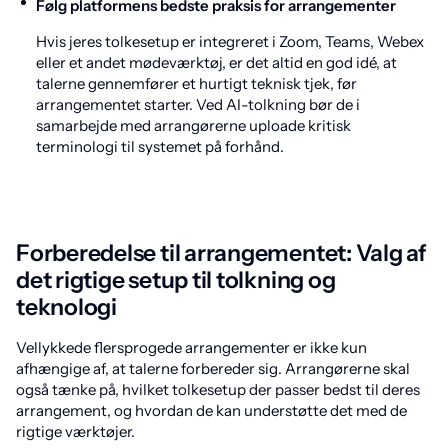
Følg platformens bedste praksis for arrangementer
Hvis jeres tolkesetup er integreret i Zoom, Teams, Webex
eller et andet mødeværktøj, er det altid en god idé, at
talerne gennemfører et hurtigt teknisk tjek, før
arrangementet starter. Ved AI-tolkning bør de i
samarbejde med arrangørerne uploade kritisk
terminologi til systemet på forhånd.
Forberedelse til arrangementet: Valg af
det rigtige setup til tolkning og
teknologi
Vellykkede flersprogede arrangementer er ikke kun
afhængige af, at talerne forbereder sig. Arrangørerne skal
også tænke på, hvilket tolkesetup der passer bedst til deres
arrangement, og hvordan de kan understøtte det med de
rigtige værktøjer.