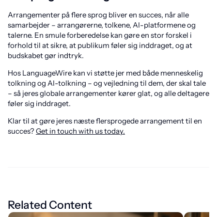
Arrangementer på flere sprog bliver en succes, når alle
samarbejder – arrangørerne, tolkene, AI-platformene og
talerne. En smule forberedelse kan gøre en stor forskel i
forhold til at sikre, at publikum føler sig inddraget, og at
budskabet gør indtryk.
Hos LanguageWire kan vi støtte jer med både menneskelig
tolkning og AI-tolkning – og vejledning til dem, der skal tale
– så jeres globale arrangementer kører glat, og alle deltagere
føler sig inddraget.
Klar til at gøre jeres næste flersprogede arrangement til en
succes?
Get in touch with us today.
Related Content