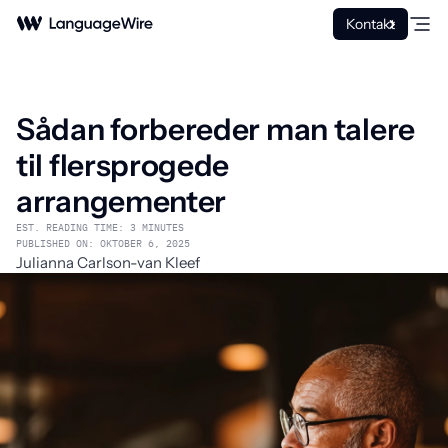
Kontakt
Sådan forbereder man talere
til flersprogede
arrangementer
EST. READING TIME: 3 MINUTES
PUBLISHED ON: OKTOBER 6, 2025
Julianna Carlson-van Kleef