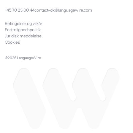
+45 70 23 00 44
contact-dk@languagewire.com
Betingelser og vilkår
Fortrolighedspolitik
Juridisk meddelelse
Cookies
@2026 LanguageWire